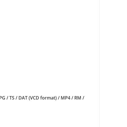
 / TS / DAT (VCD format) / MP4 / RM /