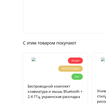
С этим товаром покупают
Акция
ТОП ПРОДАЖ
Хит
Беспроводной комплект
Унив
клавиатура и мышь Bluetooth +
стилус для пи
2.4 ГГц, украинская раскладка
рисо