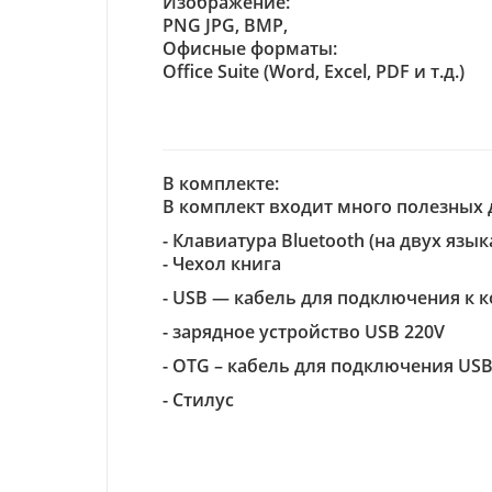
Изображение:
PNG JPG, BMP,
Офисные форматы:
Office Suite (Word, Excel, PDF и т.д.)
В комплекте:
В комплект входит много полезных 
- Клавиатура Bluetooth (на двух язы
- Чехол книга
- USB ― кабель для подключения к 
- зарядное устройство USB 220V
- OTG – кабель для подключения US
- Стилус