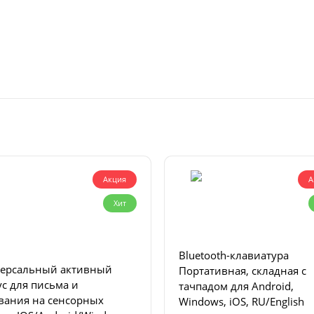
Акция
А
Хит
Bluetooth-клавиатура
ерсальный активный
Портативная, складная с
сьма и
тачпадом для Android,
вания на сенсорных
Windows, iOS, RU/English