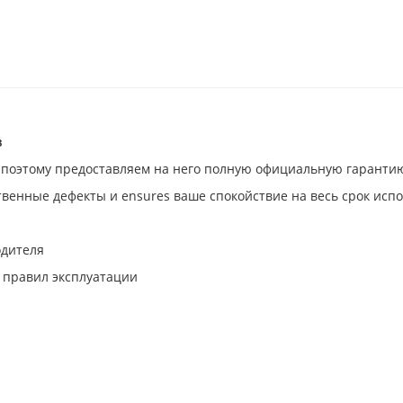
в
 поэтому предоставляем на него полную официальную гаранти
венные дефекты и ensures ваше спокойствие на весь срок исп
дителя
 правил эксплуатации