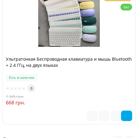
Хит
Ультратонкая Беспроводная клавиатура и мышь Bluetooth
+ 2.4 ГГц, на двух языках
Есть в наличии
0
1 345 грн.
-50 %
668 грн.