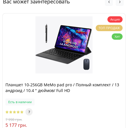
Вас может заинтересовать
Акция
ТОП ПРОДАЖ
Хит
Планшет 10-256GB MeMo pad pro / Полный комплект / 13
андроид / 10.4 " дюймов/ Full HD
Есть в наличии
7
7 998 грн.
-35 %
5 177 грн.