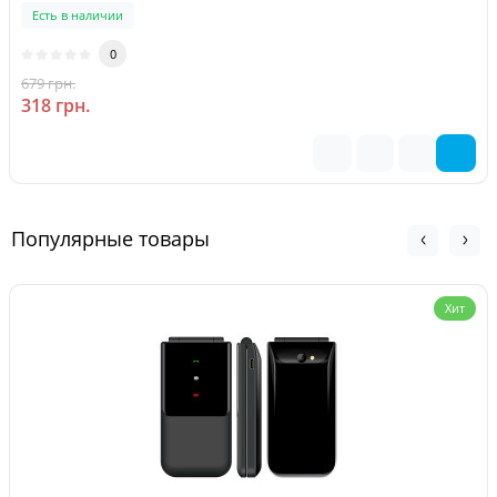
Есть в наличии
0
679 грн.
-53 %
318 грн.
Популярные товары
Хит