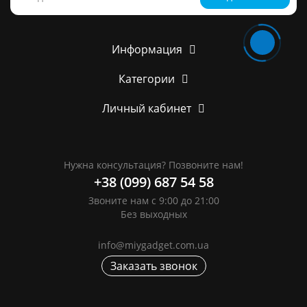
Информация
Категории
Личный кабинет
Нужна консультация? Позвоните нам!
+38 (099) 687 54 58
Звоните нам с 9:00 до 21:00
Без выходных
info@miygadget.com.ua
Заказать звонок