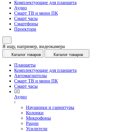
Комплектующие для планшета
Аудио
Смарт ТВ и мини ПК
Смарт часы
Смартфоны
Проектори
Я ищу, например,
видеокамера
Каталог товаров
Каталог товаров
Планшеты
Комплектующие для планшета
Автомагнитолы
Смарт ТВ и мини ПК
Смарт часы
Аудио
Наушники и гарнитуры
Колонки
Микрофоны
Рации
Усилители