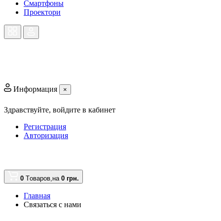
Смартфоны
Проектори
Информация
×
Здравствуйте,
войдите в кабинет
Регистрация
Авторизация
0
Tоваров,
на
0 грн.
Главная
Связаться с нами