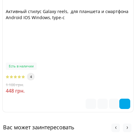
Активный стилус Galaxy reels, для планшета и смартфона
Android IOS Windows, type-c
Есть в наличии
4
1 100 грн.
-59 %
448 грн.
Вас может заинтересовать