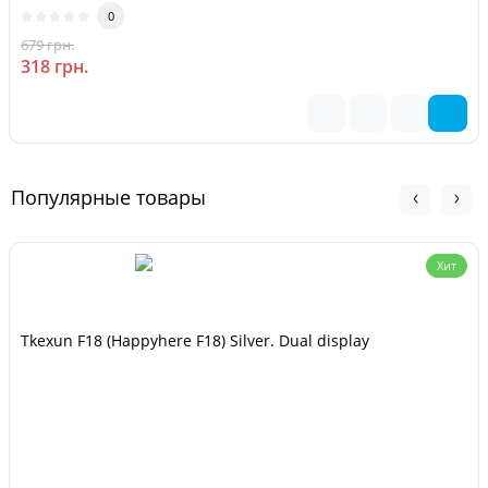
0
679 грн.
-53 %
318 грн.
Популярные товары
Хит
Tkexun F18 (Happyhere F18) Silver. Dual display