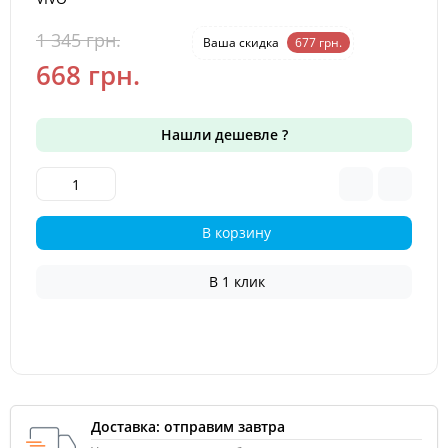
1 345 грн.
-50 %
Ваша cкидка
677 грн.
668 грн.
Нашли дешевле ?
В корзину
В 1 клик
Доставка: отправим завтра