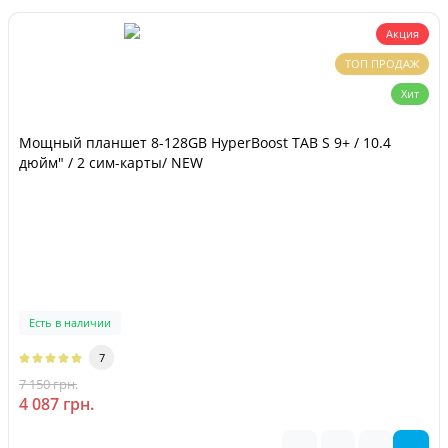
Акция
ТОП ПРОДАЖ
Хит
Мощный планшет 8-128GB HyperBoost TAB S 9+ / 10.4
дюйм" / 2 сим-карты/ NEW
Есть в наличии
7
7 150 грн.
-43 %
4 087 грн.