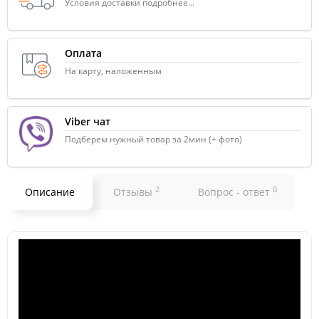
Условия доставки подробнее...
Оплата
На карту, наложенным
Viber чат
Подберем нужный товар за 2мин (+ фото)
2
0
Описание
Отзывы
Вопрос - ответ