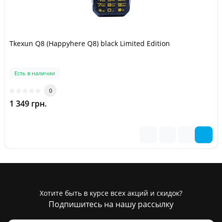
Tkexun Q8 (Happyhere Q8) black Limited Edition
Есть в наличии
0
1 349 грн.
Хотите быть в курсе всех акций и скидок?
Подпишитесь на нашу рассылку