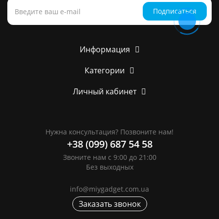
Подписаться
Информация
Категории
Личный кабинет
Нужна консультация? Позвоните нам!
+38 (099) 687 54 58
Звоните нам с 9:00 до 21:00
Без выходных
info@miygadget.com.ua
Заказать звонок