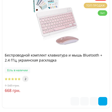
ТОП ПРОДАЖ
Хит
Беспроводной комплект клавиатура и мышь Bluetooth +
2.4 ГГц, украинская раскладка
Есть в наличии
2
1 345 грн.
-50 %
668 грн.