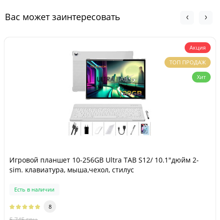
Вас может заинтересовать
Акция
ТОП ПРОДАЖ
Хит
Игровой планшет 10-256GB Ultra TAB S12/ 10.1"дюйм 2-
sim. клавиатура, мыша,чехол, стилус
Есть в наличии
8
5 745 грн.
-9 %