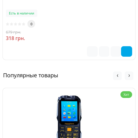
Есть в наличии
0
679 грн.
-53 %
318 грн.
Популярные товары
Хит