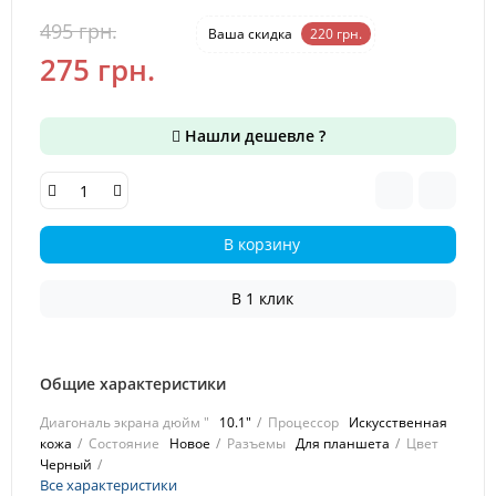
495 грн.
-44 %
Ваша cкидка
220 грн.
275 грн.
Нашли дешевле ?
В корзину
В 1 клик
Общие характеристики
Диагональ экрана дюйм "
10.1"
Процессор
Искусственная
кожа
Состояние
Новое
Разъемы
Для планшета
Цвет
Черный
Все характеристики