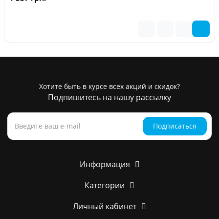
Хотите быть в курсе всех акций и скидок?
Подпишитесь на нашу рассылку
Подписаться
Информация
Категории
Личный кабинет