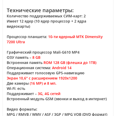
Технические параметры:
Количество поддерживаемых СИМ-карт: 2
Имеет 12 ядер (10 ядер процессор + 2 ядра
видеокарты)
Процессор планшета:
10-ти ядерный MTK Dimensity
7200 Ultra
Графический процессор Mali-G610 MP4
ОЗУ память –
8 GB
Встроенная память
ROM 128 GB (флешка до 1TB)
Операционная система:
Android 14
Поддерживает голосовую GPS-навигацию
Экран 10,6" с расширением 1920х1200
Две камеры
(16 MP) и 8 мп.
Wi-Fi: есть
Поддерживает –
3G, 4G сетей
Встроенный модуль GSM (звонки и выход в интернет)
Видео форматы:
MPG / RMVB / WMV / ASF / 3GP / MPG VOB (DVD формат)