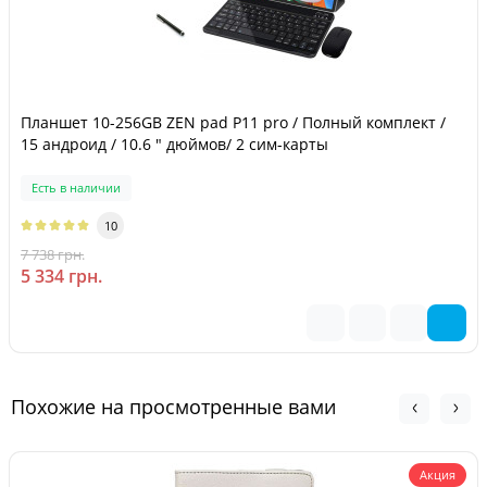
Планшет 10-256GB ZEN pad P11 pro / Полный комплект /
15 андроид / 10.6 " дюймов/ 2 сим-карты
Есть в наличии
10
7 738 грн.
-31 %
5 334 грн.
Похожие на просмотренные вами
Акция