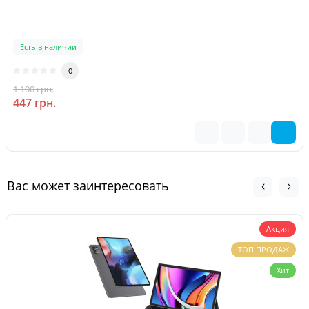
Есть в наличии
0
1 100 грн.
-59 %
447 грн.
Вас может заинтересовать
Акция
ТОП ПРОДАЖ
Хит