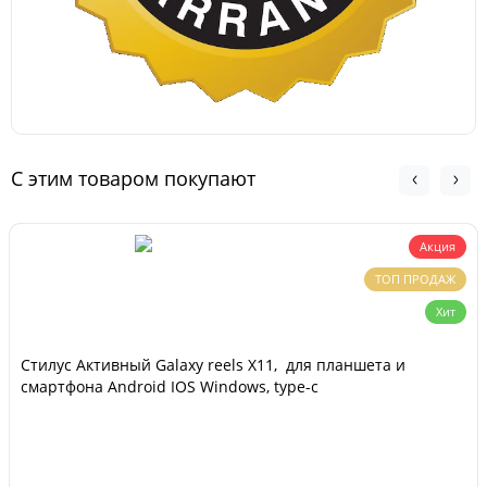
С этим товаром покупают
Акция
ТОП ПРОДАЖ
Хит
Cтилус Активный Galaxy reels X11, для планшета и
смартфона Android IOS Windows, type-c