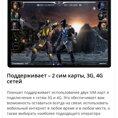
Поддерживает – 2 сим карты, 3G, 4G
сетей
Планшет поддерживает использование двух SIM-карт и
подключение к сетям 3G и 4G. Это обеспечивает вам
возможность оставаться всегда на связи, использовать
мобильный интернет в любое время и в любом месте, а
также выбирать наиболее подходящего оператора