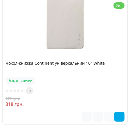
Хит
Чохол-книжка Continent універсальний 10" White
Есть в наличии
0
679 грн.
-53 %
318 грн.