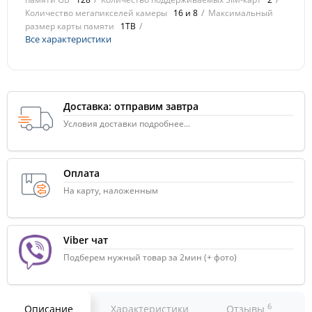
Количество мегапикселей камеры
16 и 8
Максимальный
размер карты памяти
1TB
Все характеристики
Доставка: отправим завтра
Условия доставки подробнее...
Оплата
На карту, наложенным
Viber чат
Подберем нужный товар за 2мин (+ фото)
6
Описание
Характеристики
Отзывы