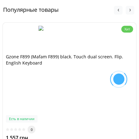
Популярные товары
Хит
Gzone F899 (Mafam F899) black. Touch dual screen. Flip.
English Keyboard
Есть в наличии
0
1 557 грн.