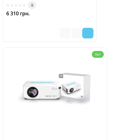
0
6 310 грн.
Хит