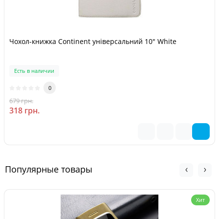
Чохол-книжка Continent універсальний 10" White
Есть в наличии
0
679 грн.
-53 %
318 грн.
Популярные товары
Хит