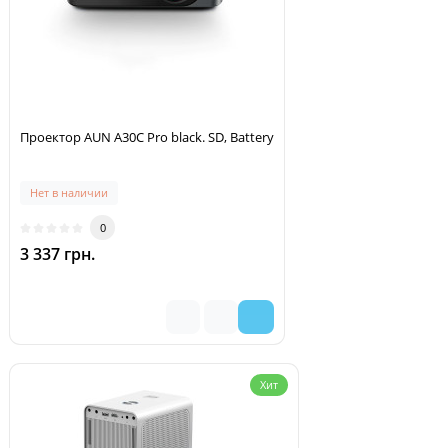
Проектор AUN A30C Pro black. SD, Battery
Нет в наличии
0
3 337 грн.
Хит