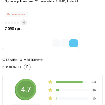
Проектор Transpeed X1nano white. FullHD, Android
Нет в наличии
0
7 098 грн.
Отзывы о магазине
Все отзывы
86%
4.7
9%
1%