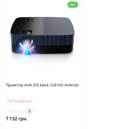
Хит
Проектор AUN Z5S black. Full HD, Android
Нет в наличии
0
7 132 грн.