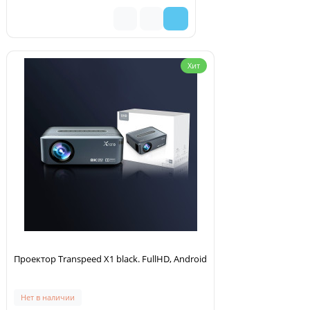
Хит
Проектор Transpeed X1 black. FullHD, Android
Нет в наличии