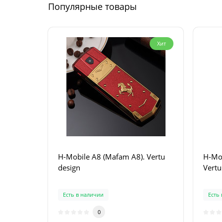
Популярные товары
Хит
H-Mobile A8 (Mafam A8). Vertu
H-Mob
design
Vertu
Есть в наличии
Есть
0