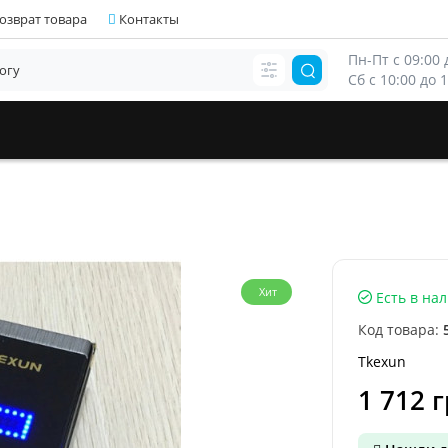
озврат товара
Контакты
Пн-Пт с 09:00 д
Сб с 10:00 до 
Хит
Есть в на
Код товара:
Tkexun
1 712 г