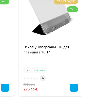
Хит
ТОП ПРОДАЖ
Хит
Чехол универсальный для
Чехол 
планшета 10.1"
универсальн
дюймов
Есть в наличии
Есть в 
0
495 грн.
480 грн.
-44 %
275 грн.
446 грн