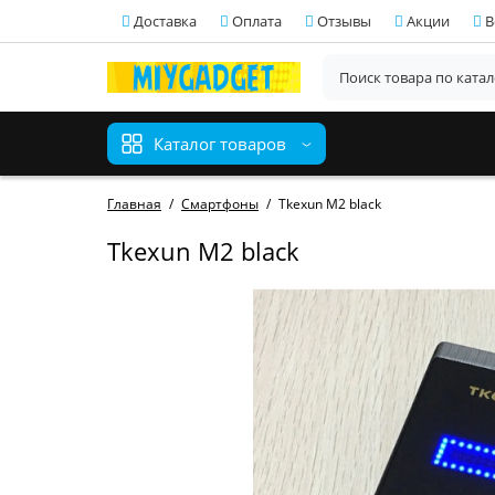
Доставка
Оплата
Отзывы
Акции
В
Каталог товаров
Главная
Смартфоны
Tkexun M2 black
Tkexun M2 black