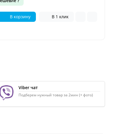
ешевле ?
В корзину
В 1 клик
Viber чат
Подберем нужный товар за 2мин (+ фото)