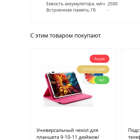
Емкость аккумулятора, мАч
2500
Встроенная память, Гб
-
С этим товаром покупают
Акция
ТОП ПРОДАЖ
Хит
Универсальный чехол для
Подс
планшета 9-10-11 дюймов/
теле