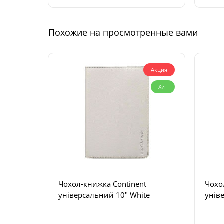
Похожие на просмотренные вами
Акция
Хит
Чохол-книжка Continent
Чохо
універсальний 10" White
унів