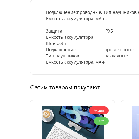
Подключение:проводные, Тип наушников:нак
Емкость аккумулятора, мАч:-,
Защита
IPX5
Емкость аккумулятора
-
Bluetooth
-
Подключение
проволочные
Тип наушников
накладные
Емкость аккумулятора, мАч
-
С этим товаром покупают
Акция
Хит