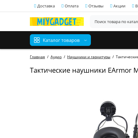
Доставка
Оплата
Отзывы
Акции
В
Каталог товаров
Главная
Аудио
Наушники и гарнитуры
Тактически
Тактические наушники EArmor 