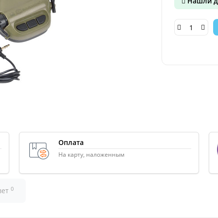
Нашли д
Оплата
На карту, наложенным
0
вет