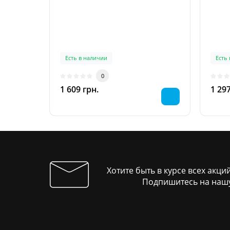
Есть в наличии
Есть
0
1 609 грн.
1 297
Хотите быть в курсе всех акци
Подпишитесь на нашу