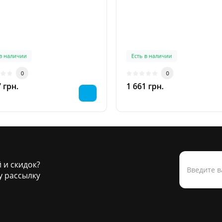
 в наличии
Есть в наличии
0
0
 грн.
1 661 грн.
й и скидок?
 рассылку