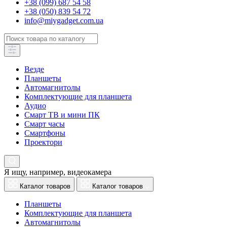
+38 (099) 687 54 58
+38 (050) 839 54 72
info@miygadget.com.ua
Везде
Планшеты
Автомагнитолы
Комплектующие для планшета
Аудио
Смарт ТВ и мини ПК
Смарт часы
Смартфоны
Проектори
Я ищу, например,
видеокамера
Каталог товаров
Каталог товаров
Планшеты
Комплектующие для планшета
Автомагнитолы