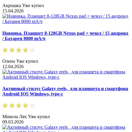
Акрошка
Уже купил
15.04.2026
Новинка. Планшет 8-128GB Nexus pad + чехол / 15 андроид
/ Батарея 8000 mA/ч
Олена
Уже купил
12.04.2026
Активный стилус Galaxy reels, для планшета и смартфона
Android IOS Windows, type-c
Микола Лях
Уже купил
09.03.2026