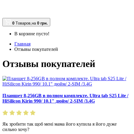
0
Tоваров,
на
0 грн.
В корзине пусто!
Главная
Отзывы покупателей
Отзывы покупателей
Планшет 8-256GB в полном комплекте. Ultra tab S25 Lite /
HiSilicon Kirin 990/ 10.1" дюйм/ 2-SIМ /3.4G
Як зробити так щоб мені мама його купила я його дуже
сильно хочу?