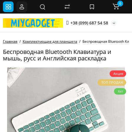
0
+38 (099) 687 54 58
Главная
Комплектующие для планшета
Беспроводная Bluetooth Кла
Беспроводная Bluetooth Клавиатура и
мышь, русс и Английская раскладка
Акция
ТОП ПРОДАЖ
Хит