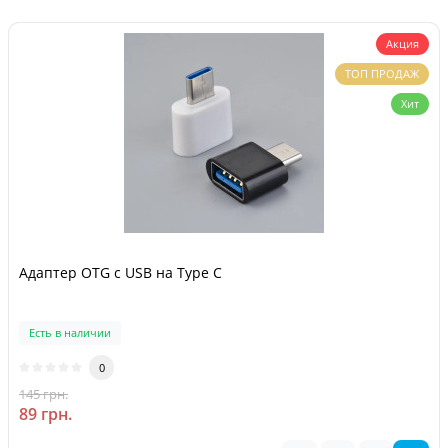
Акция
ТОП ПРОДАЖ
Хит
Адаптер OTG с USB на Type C
Есть в наличии
0
145 грн.
-39 %
89 грн.