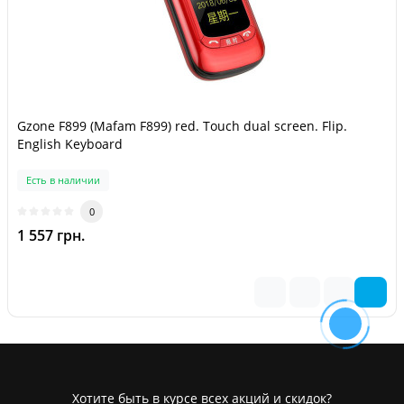
Gzone F899 (Mafam F899) red. Touch dual screen. Flip.
English Keyboard
Есть в наличии
0
1 557 грн.
Хотите быть в курсе всех акций и скидок?