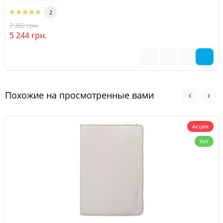
2
7 302 грн.
-28 %
5 244 грн.
Похожие на просмотренные вами
Акция
Хит