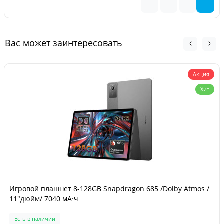
Вас может заинтересовать
Акция
Хит
Игровой планшет 8-128GB Snapdragon 685 /Dolby Atmos /
11"дюйм/ 7040 мА·ч
Есть в наличии