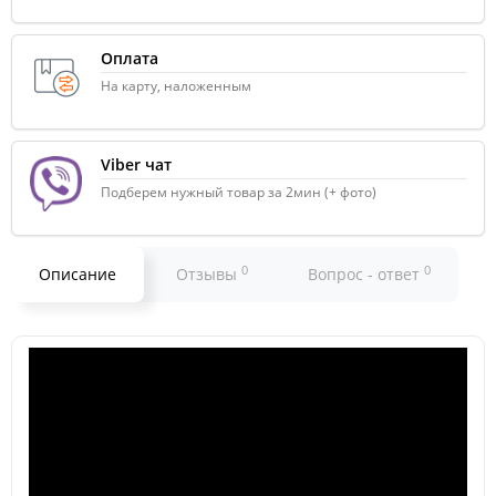
Оплата
На карту, наложенным
Viber чат
Подберем нужный товар за 2мин (+ фото)
0
0
Описание
Отзывы
Вопрос - ответ