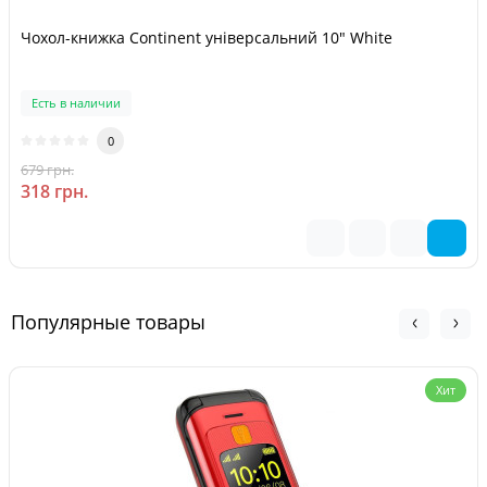
Чохол-книжка Continent універсальний 10" White
Есть в наличии
0
679 грн.
-53 %
318 грн.
Популярные товары
Хит