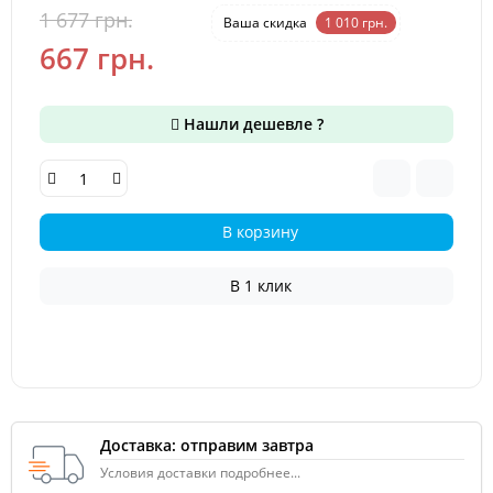
1 677 грн.
-60 %
Ваша cкидка
1 010 грн.
667 грн.
Нашли дешевле ?
В корзину
В 1 клик
Доставка: отправим завтра
Условия доставки подробнее...