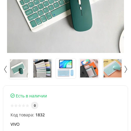
Есть в наличии
0
Код товара:
1832
VIVO