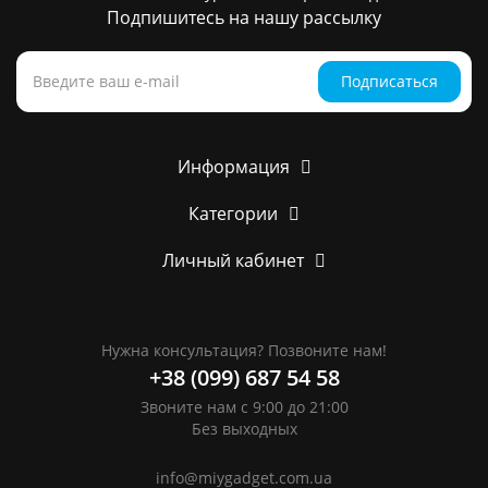
Подпишитесь на нашу рассылку
Подписаться
Информация
Категории
Личный кабинет
Нужна консультация? Позвоните нам!
+38 (099) 687 54 58
Звоните нам с 9:00 до 21:00
Без выходных
info@miygadget.com.ua